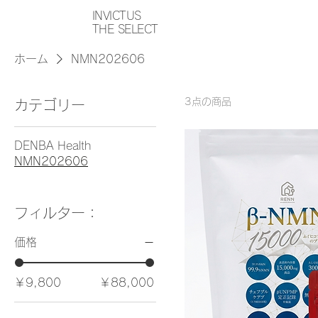
INVICTUS
THE SELECT
ホーム
NMN202606
3点の商品
カテゴリー
DENBA Health
NMN202606
フィルター：
価格
￥9,800
￥88,000