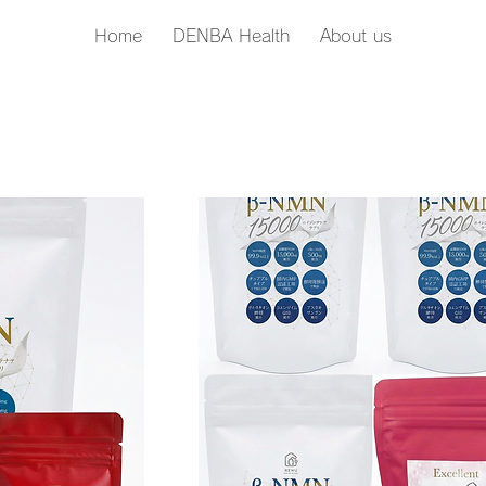
Home
DENBA Health
About us