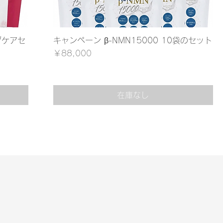
グケアセ
キャンペーン β-NMN15000 10袋のセット
価格
￥88,000
在庫なし